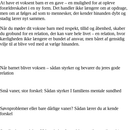
At have et voksent barn er en gave – en mulighed for at opleve
forældreskabet i en ny form. Det handler ikke længere om at opdrage,
men om at følges ad som to mennesker, der kender hinanden dybt og
stadig lærer nyt sammen.
Når du møder dit voksne barn med respekt, tillid og åbenhed, skaber
du grobund for en relation, der kan vare hele livet – en relation, hvor
kærligheden ikke længere er bundet af ansvar, men båret af gensidig
vilje til at blive ved med at vælge hinanden.
Når barnet bliver voksen – sådan styrker og bevarer du jeres gode
relation
Små vaner, stor forskel: Sådan styrker I familiens mentale sundhed
Søvnproblemer eller bare dårlige vaner? Sådan lærer du at kende
forskel