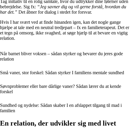
Tag initiativ til en rolig samtale, hvor du udtrykker dine følelser uden
bebrejdelse. Sig fx:
“Jeg savner dig og vil gerne forstå, hvordan du
har det.”
Det åbner for dialog i stedet for forsvar.
Hvis I har svært ved at finde hinanden igen, kan det nogle gange
hjælpe at tale med en neutral tredjepart – fx en familieterapeut. Det er
et tegn på omsorg, ikke svaghed, at søge hjælp til at bevare en vigtig
relation.
Når barnet bliver voksen – sådan styrker og bevarer du jeres gode
relation
Små vaner, stor forskel: Sådan styrker I familiens mentale sundhed
Søvnproblemer eller bare dårlige vaner? Sådan lærer du at kende
forskel
Sundhed og nydelse: Sådan skaber I en afslappet tilgang til mad i
familien
En relation, der udvikler sig med livet