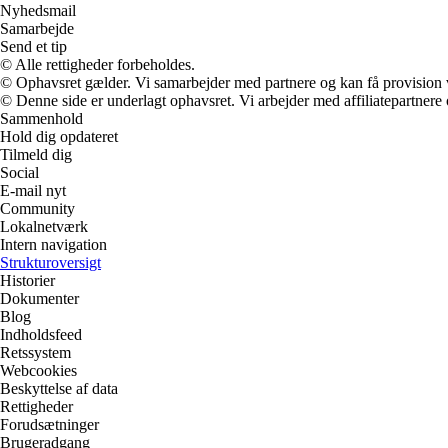
Nyhedsmail
Samarbejde
Send et tip
© Alle rettigheder forbeholdes.
© Ophavsret gælder. Vi samarbejder med partnere og kan få provision
© Denne side er underlagt ophavsret. Vi arbejder med affiliatepartnere 
Sammenhold
Hold dig opdateret
Tilmeld dig
Social
E-mail nyt
Community
Lokalnetværk
Intern navigation
Strukturoversigt
Historier
Dokumenter
Blog
Indholdsfeed
Retssystem
Webcookies
Beskyttelse af data
Rettigheder
Forudsætninger
Brugeradgang