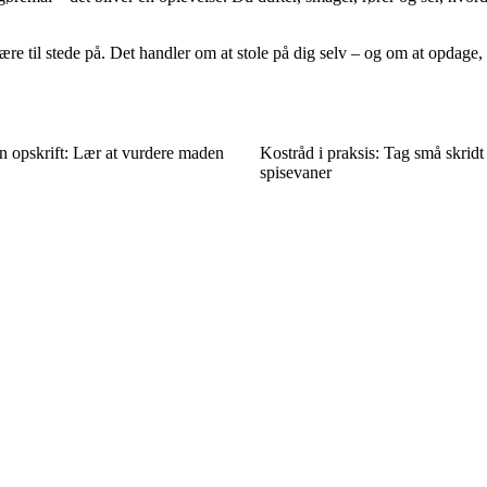
 til stede på. Det handler om at stole på dig selv – og om at opdage, a
 opskrift: Lær at vurdere maden
Kostråd i praksis: Tag små skrid
spisevaner