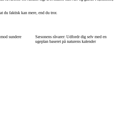
t du faktisk kan mere, end du tror.
t mod sundere
Sæsonens råvarer: Udfordr dig selv med en
ugeplan baseret på naturens kalender