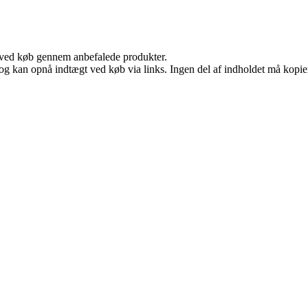
 ved køb gennem anbefalede produkter.
og kan opnå indtægt ved køb via links. Ingen del af indholdet må kopiere