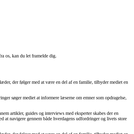
a os, kan du let framelde dig.
æder, der følger med at være en del af en familie, tilbyder mediet en
deringer søger mediet at informere læserne om emner som opdragelse,
nnem artikler, guides og interviews med eksperter skabes der en
ed at navigere gennem både hverdagens udfordringer og livets store