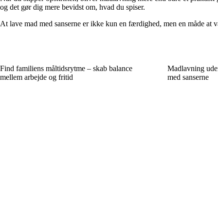
og det gør dig mere bevidst om, hvad du spiser.
At lave mad med sanserne er ikke kun en færdighed, men en måde at være
Find familiens måltidsrytme – skab balance
Madlavning uden
mellem arbejde og fritid
med sanserne