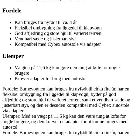
Fordele
Kan bruges fra nyfødt til ca. 4 år
Fleksibel ombygning fra liggedel til klapvogn
God affjedring og store hjul til varieret terræn
Vendbart sæde og justerbart styr
Kompatibel med Cybex autostole via adapter
Ulemper
Vægten på 11,6 kg kan gøre den tung at løfte for nogle
brugere
Kræver adapter for brug med autostol
Fordele: Barnevognen kan bruges fra nyfødt til cirka fire år, har en
fleksibel ombygning fra liggedel til klapvogn, byder på god
affjedring og store hjul til varieret terræn, samt et vendbart sæde og
justerbart styr, og den er desuden kompatibel med Cybex autostole
via adapter.
Ulemper: Med en vægt på 11,6 kg kan den være tung at løfte for
nogle brugere, og den kræver en adapter for at kunne bruges med
autostol.
Fordele: Barnevognen kan bruges fra nyfødt til cirka fire år, har en