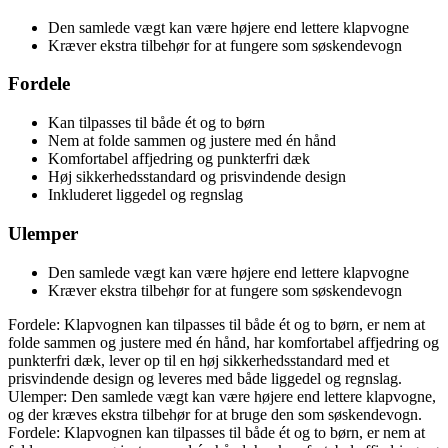
Den samlede vægt kan være højere end lettere klapvogne
Kræver ekstra tilbehør for at fungere som søskendevogn
Fordele
Kan tilpasses til både ét og to børn
Nem at folde sammen og justere med én hånd
Komfortabel affjedring og punkterfri dæk
Høj sikkerhedsstandard og prisvindende design
Inkluderet liggedel og regnslag
Ulemper
Den samlede vægt kan være højere end lettere klapvogne
Kræver ekstra tilbehør for at fungere som søskendevogn
Fordele: Klapvognen kan tilpasses til både ét og to børn, er nem at
folde sammen og justere med én hånd, har komfortabel affjedring og
punkterfri dæk, lever op til en høj sikkerhedsstandard med et
prisvindende design og leveres med både liggedel og regnslag.
Ulemper: Den samlede vægt kan være højere end lettere klapvogne,
og der kræves ekstra tilbehør for at bruge den som søskendevogn.
Fordele: Klapvognen kan tilpasses til både ét og to børn, er nem at