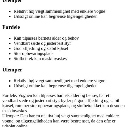
Ulemper
Relativt høj vægt sammenlignet med enklere vogne
Udsolgt online kan begrænse tilgængeligheden
Fordele
Kan tilpasses barnets alder og behov
Vendbart sæde og justerbart styr
God affjedring og stabil kørsel
Stor opbevaringsplads
Stofbetræk kan maskinvaskes
Ulemper
Relativt høj vægt sammenlignet med enklere vogne
Udsolgt online kan begrænse tilgængeligheden
Fordele: Vognen kan tilpasses barnets alder og behov, har et
vendbart sæde og justerbart styr, byder på god affjedring og stabil
kørsel, rummer stor opbevaringsplads, og stofbetrækket kan desuden
maskinvaskes.
Ulemper: Den har en relativt høj vægt sammenlignet med enklere
vogne, og tilgængeligheden kan være begrænset, da den ofte er
udsolgt online.