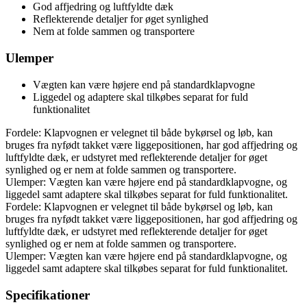
God affjedring og luftfyldte dæk
Reflekterende detaljer for øget synlighed
Nem at folde sammen og transportere
Ulemper
Vægten kan være højere end på standardklapvogne
Liggedel og adaptere skal tilkøbes separat for fuld
funktionalitet
Fordele: Klapvognen er velegnet til både bykørsel og løb, kan
bruges fra nyfødt takket være liggepositionen, har god affjedring og
luftfyldte dæk, er udstyret med reflekterende detaljer for øget
synlighed og er nem at folde sammen og transportere.
Ulemper: Vægten kan være højere end på standardklapvogne, og
liggedel samt adaptere skal tilkøbes separat for fuld funktionalitet.
Fordele: Klapvognen er velegnet til både bykørsel og løb, kan
bruges fra nyfødt takket være liggepositionen, har god affjedring og
luftfyldte dæk, er udstyret med reflekterende detaljer for øget
synlighed og er nem at folde sammen og transportere.
Ulemper: Vægten kan være højere end på standardklapvogne, og
liggedel samt adaptere skal tilkøbes separat for fuld funktionalitet.
Specifikationer