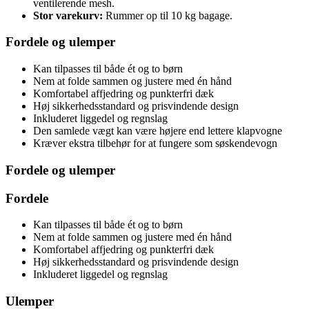
ventilerende mesh.
Stor varekurv:
Rummer op til 10 kg bagage.
Fordele og ulemper
Kan tilpasses til både ét og to børn
Nem at folde sammen og justere med én hånd
Komfortabel affjedring og punkterfri dæk
Høj sikkerhedsstandard og prisvindende design
Inkluderet liggedel og regnslag
Den samlede vægt kan være højere end lettere klapvogne
Kræver ekstra tilbehør for at fungere som søskendevogn
Fordele og ulemper
Fordele
Kan tilpasses til både ét og to børn
Nem at folde sammen og justere med én hånd
Komfortabel affjedring og punkterfri dæk
Høj sikkerhedsstandard og prisvindende design
Inkluderet liggedel og regnslag
Ulemper