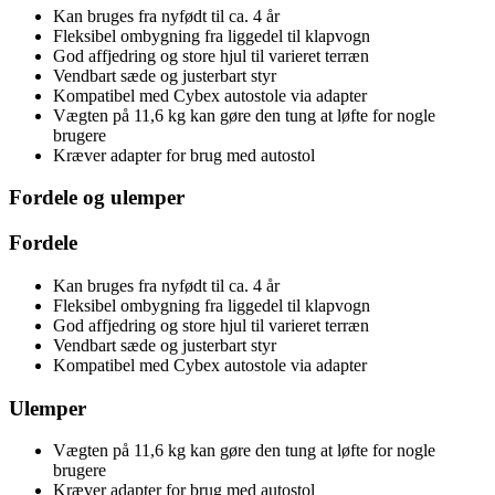
Kan bruges fra nyfødt til ca. 4 år
Fleksibel ombygning fra liggedel til klapvogn
God affjedring og store hjul til varieret terræn
Vendbart sæde og justerbart styr
Kompatibel med Cybex autostole via adapter
Vægten på 11,6 kg kan gøre den tung at løfte for nogle
brugere
Kræver adapter for brug med autostol
Fordele og ulemper
Fordele
Kan bruges fra nyfødt til ca. 4 år
Fleksibel ombygning fra liggedel til klapvogn
God affjedring og store hjul til varieret terræn
Vendbart sæde og justerbart styr
Kompatibel med Cybex autostole via adapter
Ulemper
Vægten på 11,6 kg kan gøre den tung at løfte for nogle
brugere
Kræver adapter for brug med autostol