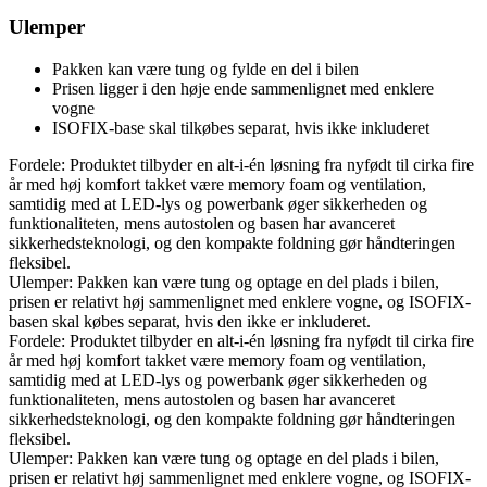
Ulemper
Pakken kan være tung og fylde en del i bilen
Prisen ligger i den høje ende sammenlignet med enklere
vogne
ISOFIX-base skal tilkøbes separat, hvis ikke inkluderet
Fordele: Produktet tilbyder en alt-i-én løsning fra nyfødt til cirka fire
år med høj komfort takket være memory foam og ventilation,
samtidig med at LED-lys og powerbank øger sikkerheden og
funktionaliteten, mens autostolen og basen har avanceret
sikkerhedsteknologi, og den kompakte foldning gør håndteringen
fleksibel.
Ulemper: Pakken kan være tung og optage en del plads i bilen,
prisen er relativt høj sammenlignet med enklere vogne, og ISOFIX-
basen skal købes separat, hvis den ikke er inkluderet.
Fordele: Produktet tilbyder en alt-i-én løsning fra nyfødt til cirka fire
år med høj komfort takket være memory foam og ventilation,
samtidig med at LED-lys og powerbank øger sikkerheden og
funktionaliteten, mens autostolen og basen har avanceret
sikkerhedsteknologi, og den kompakte foldning gør håndteringen
fleksibel.
Ulemper: Pakken kan være tung og optage en del plads i bilen,
prisen er relativt høj sammenlignet med enklere vogne, og ISOFIX-