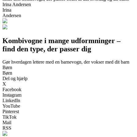
Irina Andersen
Irina
Andersen
Kombivogne i mange udformninger –
find den type, der passer dig
Gør hverdagen lettere med en barnevogn, der vokser med dit barn
Børn
Børn
Del og hjælp
X
Facebook
Instagram
LinkedIn
YouTube
Pinterest
TikTok
Mail
RSS